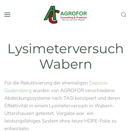
Skip to main content
Lysimeterversuch
Wabern
Für die Rekultivierung der ehemaligen
Deponie
Gudensberg
wurden von AGROFOR verschiedene
Abdeckungssysteme nach TASI konzipiert und deren
Effektivität in einem Lysimeterversuch in Wabern-
Uttershausen getestet. Vorgabe war, ein
leistungsfähiges System ohne teure HDPE-Folie zu
entwickeln.