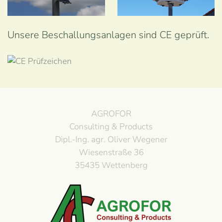
Ansehen
Ansehen
Unsere Beschallungsanlagen sind CE geprüft.
AGROFOR
Consulting & Products
Dipl.-Ing. agr. Oliver Wegener
Wiesenstraße 36
35435 Wettenberg