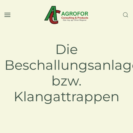
Skip to main content
Die
Beschallungsanla
bzw.
Klangattrappen