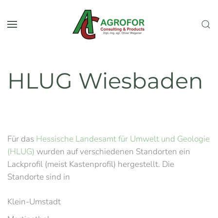
Zum Hauptinhalt springen
HLUG Wiesbaden
Für das
Hessische Landesamt für Umwelt und Geologie
(HLUG)
wurden auf verschiedenen Standorten ein
Lackprofil (meist Kastenprofil) hergestellt. Die
Standorte sind in
Klein-Umstadt