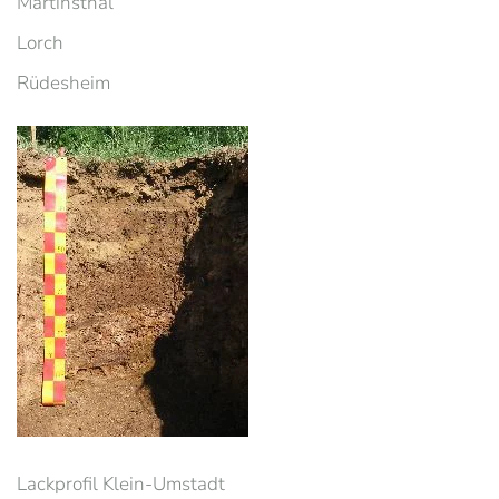
Martinsthal
Lorch
Rüdesheim
Lackprofil Klein-Umstadt