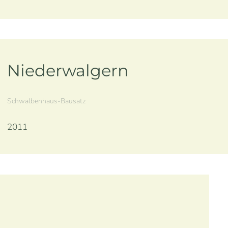
Niederwalgern
Schwalbenhaus-Bausatz
2011