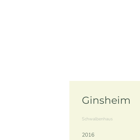
Ginsheim
Schwalbenhaus
2016