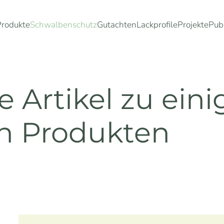
Produkte
Schwalbenschutz
Gutachten
Lackprofile
Projekte
Pub
ie Artikel zu ein
en Produkten