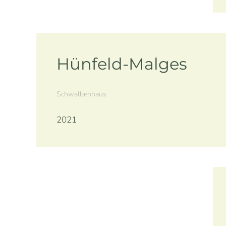
Hünfeld-Malges
Schwalbenhaus
2021