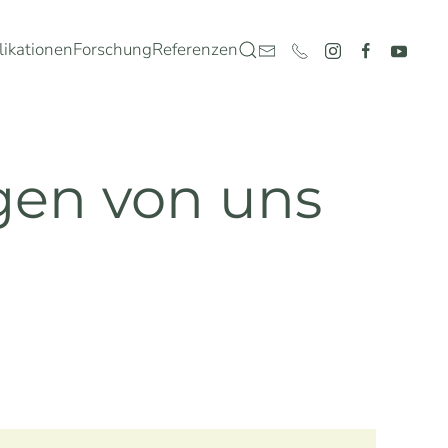
likationen
Forschung
Referenzen
igen von uns