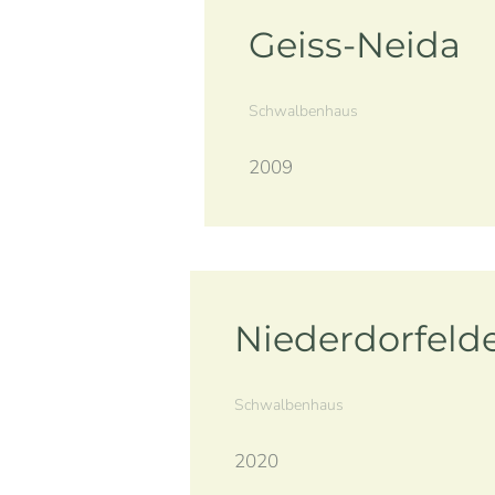
Geiss-Neida
Schwalbenhaus
2009
Niederdorfeld
Schwalbenhaus
2020