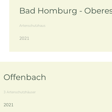
Bad Homburg - Obere
Artenschutzhaus
2021
Offenbach
3 Artenschutzhäuser
2021